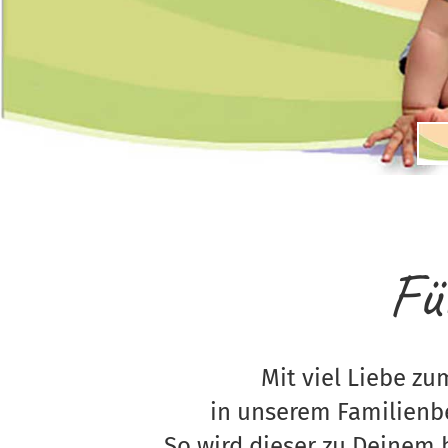
Fü
Mit viel Liebe zu
in unserem Familienbe
So wird dieser zu Deinem 