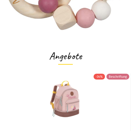
Angebote
-34%
Beschriftung