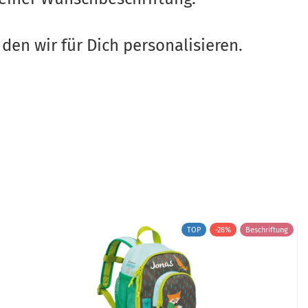
den wir für Dich personalisieren.
TOP
-28%
Beschriftung