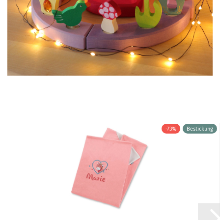
-73%
Bestickung