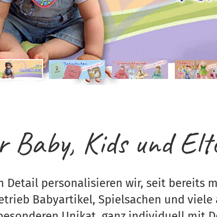
r Baby, Kids und Elt
m Detail personalisieren wir, seit bereits m
trieb Babyartikel, Spielsachen und viele 
besonderen Unikat, ganz individuell mit 