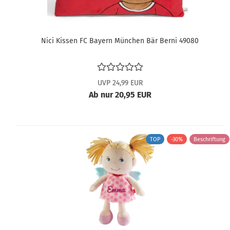
Nici Kissen FC Bayern München Bär Berni 49080
UVP 24,99 EUR
Ab nur 20,95 EUR
TOP
-30%
Beschriftung