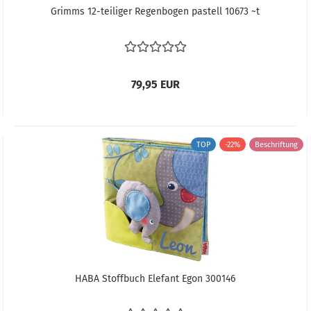
Grimms 12-teiliger Regenbogen pastell 10673 ~t
79,95 EUR
TOP
-22%
Beschriftung
HABA Stoffbuch Elefant Egon 300146