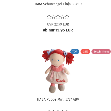
HABA Schutzengel Finja 304103
UVP 22,99 EUR
Ab nur 15,95 EUR
TOP
-28%
Beschriftung
HABA Puppe Mirli 5737 ABV