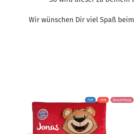
Wir wünschen Dir viel Spaß beim 
TOP
-16%
Beschriftung