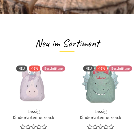
Neu im Sortiment
NEU
-16%
Beschriftung
NEU
-16%
Beschriftung
Lässig
Lässig
Kindergartenrucksack
Kindergartenrucksack
Einhorn
Drachen