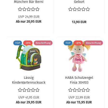
München Bär Berni
Geburt
49080
UVP 24,99 EUR
Ab nur 20,95 EUR
13,90 EUR
TOP
-28%
Beschriftung
TOP
-30%
Beschriftung
Lässig
HABA Schutzengel
Kindergartenrucksack
Finja 304103
Fuchs
UVP 41,95 EUR
UVP 22,99 EUR
Ab nur 29,95 EUR
Ab nur 15,95 EUR