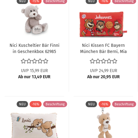
NEU
-15%
Beschriftung
NEU
-16%
Beschriftung
Nici Kuscheltier Bär Finni
Nici Kissen FC Bayern
in Geschenkbox 62985
München Bär Berni, Mia
& Ben...
UVP 15,99 EUR
UVP 24,99 EUR
Ab nur 13,49 EUR
Ab nur 20,95 EUR
NEU
-16%
Beschriftung
NEU
-16%
Beschriftung