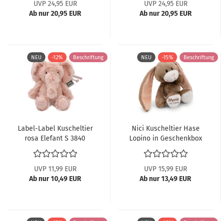
UVP 24,95 EUR
UVP 24,95 EUR
Ab nur 20,95 EUR
Ab nur 20,95 EUR
NEU
-12%
Beschriftung
NEU
-15%
Beschriftung
Label-Label Kuscheltier
Nici Kuscheltier Hase
rosa Elefant S 3840
Lopino in Geschenkbox
62984
UVP 11,99 EUR
UVP 15,99 EUR
Ab nur 10,49 EUR
Ab nur 13,49 EUR