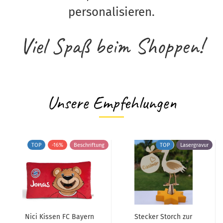
personalisieren.
Viel Spaß beim Shoppen!
Unsere Empfehlungen
TOP
-16%
Beschriftung
TOP
Lasergravur
Nici Kissen FC Bayern
Stecker Storch zur